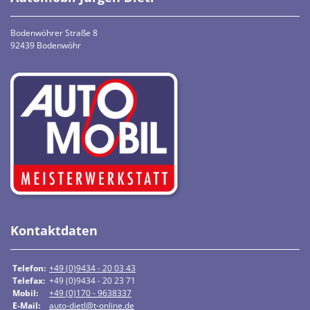
Bodenwöhrer Straße 8
92439 Bodenwöhr
Kontaktdaten
Telefon:
+49 (0)9434 - 20 03 43
Telefax:
+49 (0)9434 - 20 23 71
Mobil:
+49 (0)170 - 9638337
E-Mail:
auto-dietl@t-online.de