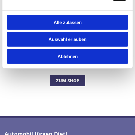
Alle zulassen
Auswahl erlauben
Ablehnen
ZUM SHOP
Automobil Jürgen Dietl