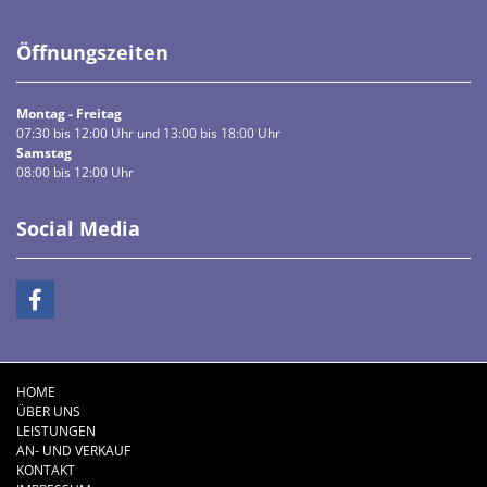
Öffnungszeiten
Montag - Freitag
07:30 bis 12:00 Uhr und 13:00 bis 18:00 Uhr
Samstag
08:00 bis 12:00 Uhr
Social Media
HOME
ÜBER UNS
LEISTUNGEN
AN- UND VERKAUF
KONTAKT