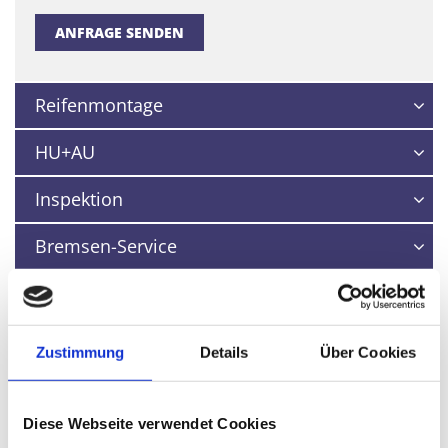
ANFRAGE SENDEN
Reifenmontage
HU+AU
Inspektion
Bremsen-Service
Ölwechsel
Kupplungswechsel
Zustimmung
Details
Über Cookies
Zahnriemenwechsel
Diese Webseite verwendet Cookies
Klimaservice