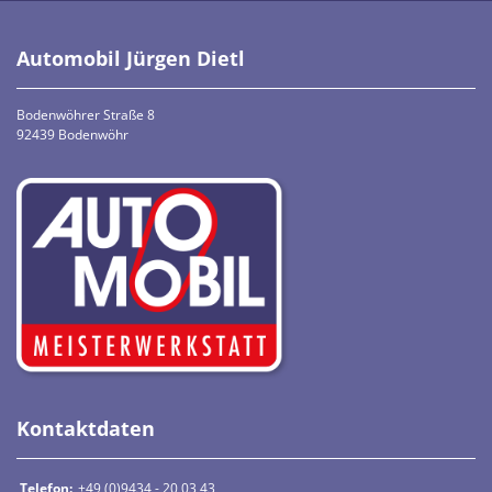
Automobil Jürgen Dietl
Bodenwöhrer Straße 8
92439 Bodenwöhr
Kontaktdaten
Telefon:
+49 (0)9434 - 20 03 43