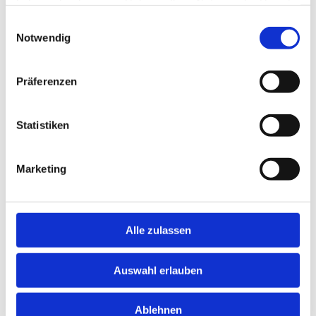
haben oder die sie im Rahmen Ihrer Nutzung der Dienste
gesammelt haben.
Einwilligungsauswahl
Notwendig
DOWNLOAD
Präferenzen
Statistiken
Angebote der Woche
Marketing
Alle zulassen
Auswahl erlauben
Ablehnen